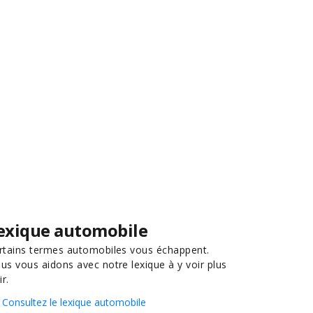
exique automobile
rtains termes automobiles vous échappent.
us vous aidons avec notre lexique à y voir plus
ir.
Consultez le lexique automobile