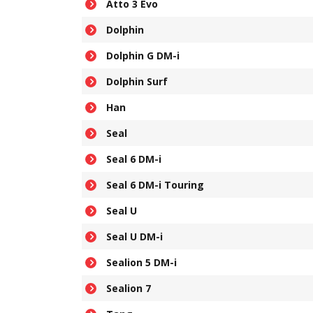
Atto 3 Evo
Dolphin
Dolphin G DM-i
Dolphin Surf
Han
Seal
Seal 6 DM-i
Seal 6 DM-i Touring
Seal U
Seal U DM-i
Sealion 5 DM-i
Sealion 7