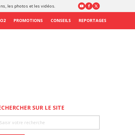
ons
, les photos et les vidéos.
CO2
PROMOTIONS
CONSEILS
REPORTAGES
ECHERCHER SUR LE SITE