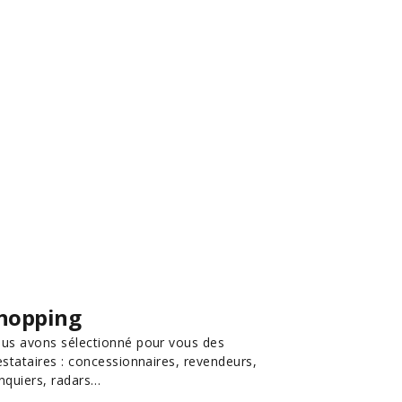
hopping
us avons sélectionné pour vous des
estataires : concessionnaires, revendeurs,
nquiers, radars…