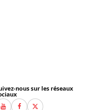
uivez-nous sur les réseaux
ociaux