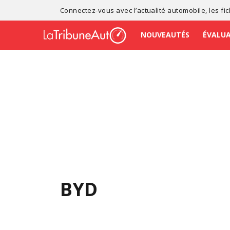
Connectez-vous avec l’
actualité automobile
, les
fi
NOUVEAUTÉS
ÉVALU
BYD