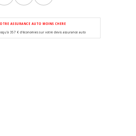
OTRE ASSURANCE AUTO MOINS CHERE
usqu'à 357 € d'économies sur votre devis assurance auto