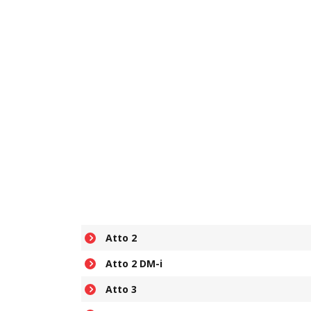
Atto 2
Atto 2 DM-i
Atto 3