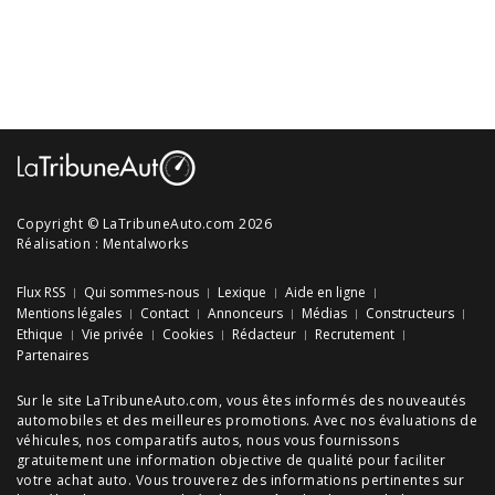
Copyright © LaTribuneAuto.com 2026
Réalisation :
Mentalworks
Flux RSS
Qui sommes-nous
Lexique
Aide en ligne
Mentions légales
Contact
Annonceurs
Médias
Constructeurs
Ethique
Vie privée
Cookies
Rédacteur
Recrutement
Partenaires
Sur le site LaTribuneAuto.com, vous êtes informés des
nouveautés
automobiles
et des meilleures
promotions
. Avec nos
évaluations de
véhicules
, nos
comparatifs autos
, nous vous fournissons
gratuitement une information objective de qualité pour faciliter
votre
achat auto
. Vous trouverez des informations pertinentes sur