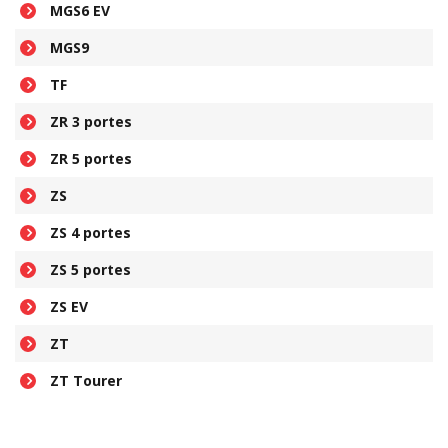
MGS6 EV
MGS9
TF
ZR 3 portes
ZR 5 portes
ZS
ZS 4 portes
ZS 5 portes
ZS EV
ZT
ZT Tourer