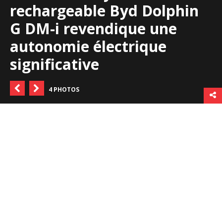
rechargeable Byd Dolphin
G DM-i revendique une
autonomie électrique
significative
4 PHOTOS