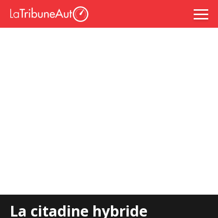
La citadine hybride