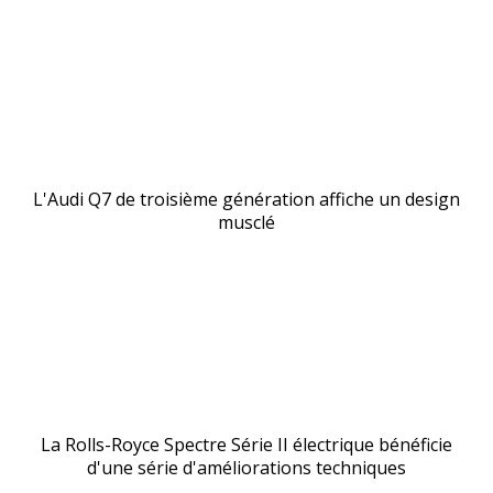
L'Audi Q7 de troisième génération affiche un design
musclé
La Rolls-Royce Spectre Série II électrique bénéficie
d'une série d'améliorations techniques