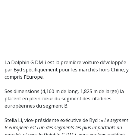
La Dolphin G DM-i est la première voiture développée
par Byd spécifiquement pour les marchés hors Chine, y
compris l'Europe.
Ses dimensions (4,160 m de long, 1,825 m de large) la
placent en plein cœur du segment des citadines
européennes du segment B.
Stella Li, vice-présidente exécutive de Byd :
« Le segment
B européen est l'un des segments les plus importants du
marché, et avec la Dolphin G DM-i, nous voulons redéfinir